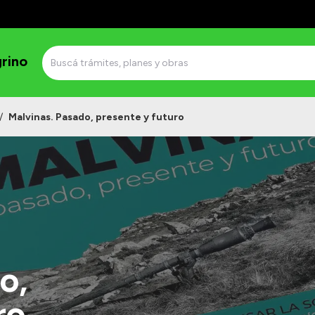
grino
/
Malvinas. Pasado, presente y futuro
o,
ro