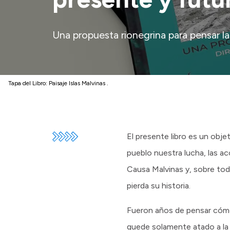
Una propuesta rionegrina para pensar la
Tapa del Libro: Paisaje Islas Malvinas .
El presente libro es un obj
pueblo nuestra lucha, las a
Causa Malvinas y, sobre todo
pierda su historia.
Fueron años de pensar cómo 
quede solamente atado a la 