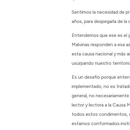
Sentimos la necesidad de pr
años, para despegarla de la d
Entendemos que ese es el g
Malvinas responden a esa as
esta causa nacional y más a
usurpando nuestro territori
Es un desafío porque enten
implementado, no es tratad
general, no necesariamente 
lector y lectora a la Causa 
todos estos condimentos, de
estamos conformados instit