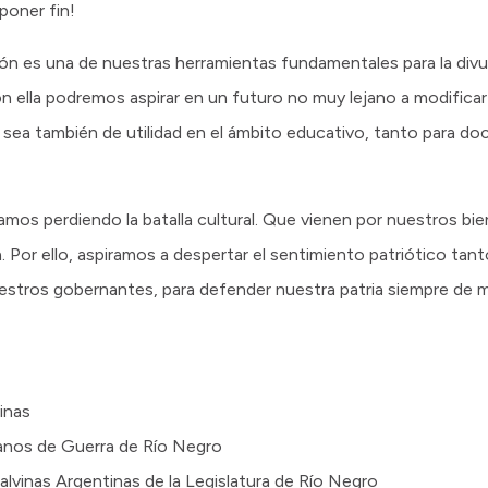
poner fin!
n es una de nuestras herramientas fundamentales para la divul
 ella podremos aspirar en un futuro no muy lejano a modificar 
ro sea también de utilidad en el ámbito educativo, tanto para 
s perdiendo la batalla cultural. Que vienen por nuestros bie
a. Por ello, aspiramos a despertar el sentimiento patriótico t
nuestros gobernantes, para defender nuestra patria siempre de m
inas
ranos de Guerra de Río Negro
alvinas Argentinas de la Legislatura de Río Negro