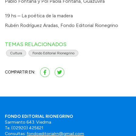
Pablo Fontana y Pol Paola Fontana, Guazuvirá
19 hs – La poética de la madera
Rubén Rodríguez Aradas, Fondo Editorial Rionegrino
TEMAS RELACIONADOS
Cultura
Fondo Editorial Rionegrino
COMPARTIR EN:
FONDO EDITORIAL RIONEGRINO
Sarmiento 643. Viedma
Te. (02920) 425621
Consultas:
fondoeditorialrn@gmail.com