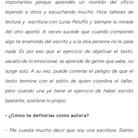
importantes porque aprendés un montón del oficio
leyendo a otros y escuchando mucho. Hice talleres de
lectura y escritura con Luisa Peluffo y siempre la mirada
del otro aportó. A veces sucede que cuando componés
algo te enamorás del escrito y a la otra persona no le pasa
nada. Es por eso que el ejercicio de objetivar el texto,
sacarlo de lo emocional, se aprende de gente que sabe, no
surge solo. A su vez, puede correrse el peligro de que el
texto termine con el estilo de quien coordina el taller,
pero cuando una ya tiene el ejercicio de haber escrito
bastante, sostiene lo propio.
- ¿Cómo te definirías como autora?
- Me cuesta mucho decir que soy una escritora. Siento