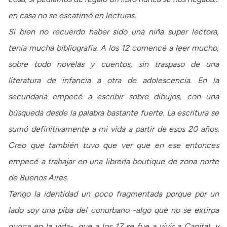
en casa no se escatimó en lecturas.
Si bien no recuerdo haber sido una niña super lectora,
tenía mucha bibliografía. A los 12 comencé a leer mucho,
sobre todo novelas y cuentos, sin traspaso de una
literatura de infancia a otra de adolescencia. En la
secundaria empecé a escribir sobre dibujos, con una
búsqueda desde la palabra bastante fuerte. La escritura se
sumó definitivamente a mi vida a partir de esos 20 años.
Creo que también tuvo que ver que en ese entonces
empecé a trabajar en una librería boutique de zona norte
de Buenos Aires.
Tengo la identidad un poco fragmentada porque por un
lado soy una piba del conurbano -algo que no se extirpa
nunca en la vida-, que a los 17 se fue a vivir a Capital, y