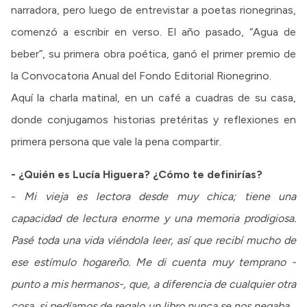
narradora, pero luego de entrevistar a poetas rionegrinas,
comenzó a escribir en verso. El año pasado, “Agua de
beber”, su primera obra poética, ganó el primer premio de
la Convocatoria Anual del Fondo Editorial Rionegrino.
Aquí la charla matinal, en un café a cuadras de su casa,
donde conjugamos historias pretéritas y reflexiones en
primera persona que vale la pena compartir.
- ¿Quién es Lucía Higuera? ¿Cómo te definirías?
-
Mi vieja es lectora desde muy chica; tiene una
capacidad de lectura enorme y una memoria prodigiosa.
Pasé toda una vida viéndola leer, así que recibí mucho de
ese estímulo hogareño. Me di cuenta muy temprano -
punto a mis hermanos-, que, a diferencia de cualquier otra
cosa, si pedíamos de regalo un libro nunca se nos negaba…