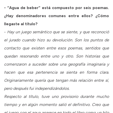
- “Agua de beber” está compuesto por seis poemas.
¿Hay denominadores comunes entre ellos? ¿Cómo
llegaste al título?
-
Hay un juego semántico que se siente, y que reconoció
el jurado cuando hizo su devolución. Son los puntos de
contacto que existen entre esos poemas, sentidos que
quedan resonando entre uno y otro. Son historias que
comenzaron a suceder sobre una geografía imaginaria y
hacen que esa pertenencia se sienta en forma clara.
Originariamente quería que tengan más relación entre sí,
pero después fui independizándolos.
Respecto al título, tuve uno provisorio durante mucho
tiempo y en algún momento salió el definitivo. Creo que
el juego con el agua aparece en todo el libro como un hilo