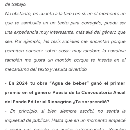
de trabajo.
No obstante, en cuanto a la tarea en sí, en el momento en
que te zambullís en un texto para corregirlo, puede ser
una experiencia muy interesante, más allá del género que
sea. Por ejemplo, las tesis sociales me encantan porque
permiten conocer sobre cosas muy random; la narrativa
también me gusta un montón porque te inserta en el
mecanismo del texto y resulta divertido
.
- En 2024 tu obra “Agua de beber” ganó el primer
premio en el género Poesía de la Convocatoria Anual
del Fondo Editorial Rionegrino ¿Te sorprendió?
-
En principio, si bien siempre escribí, no sentía la
inquietud de publicar. Hasta que en un momento empecé
a sentir una presión, sin dudas autoimpuesta… Seguían