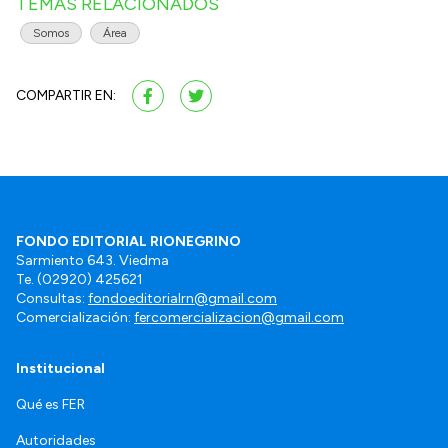
TEMAS RELACIONADOS
Somos
Área
COMPARTIR EN:
FONDO EDITORIAL RIONEGRINO
Sarmiento 643. Viedma
Te. (02920) 425621
Consultas:
fondoeditorialrn@gmail.com
Comercialización:
fercomercializacion@gmail.com
Institucional
Qué es FER
Autoridades