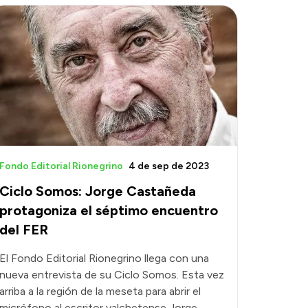
Fondo Editorial Rionegrino
4 de sep de 2023
Ciclo Somos: Jorge Castañeda
protagoniza el séptimo encuentro
del FER
El Fondo Editorial Rionegrino llega con una
nueva entrevista de su Ciclo Somos. Esta vez
arriba a la región de la meseta para abrir el
micrófono al escritor valchetense Jorge