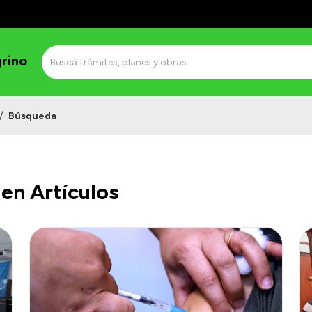
grino
/
Búsqueda
en Artículos