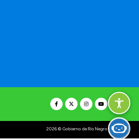
2026
© Gobierno de Río Negro