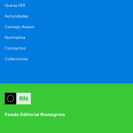
Qué es FER
Autoridades
Consejo Asesor
Normativa
Contactos
Colecciones
Fondo Editorial Rionegrino