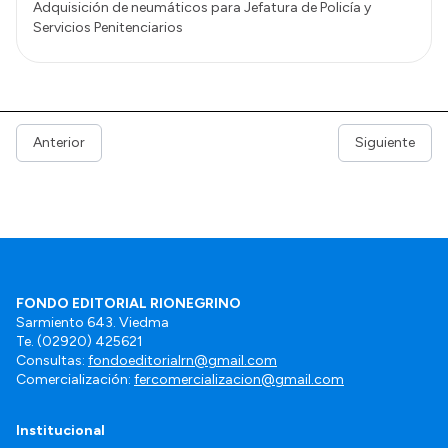
Adquisición de neumáticos para Jefatura de Policía y
Servicios Penitenciarios
Anterior
Siguiente
FONDO EDITORIAL RIONEGRINO
Sarmiento 643. Viedma
Te. (02920) 425621
Consultas:
fondoeditorialrn@gmail.com
Comercialización:
fercomercializacion@gmail.com
Institucional